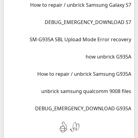
How to repair / unbrick Samsung Galaxy S7
DEBUG_EMERGENCY_DOWNLOAD S7
SM-G935A SBL Upload Mode Error recovery
how unbrick G935A
How to repair / unbrick Samsung G935A
unbrick samsung qualcomm 9008 files
DEBUG_EMERGENCY_DOWNLOAD G935A