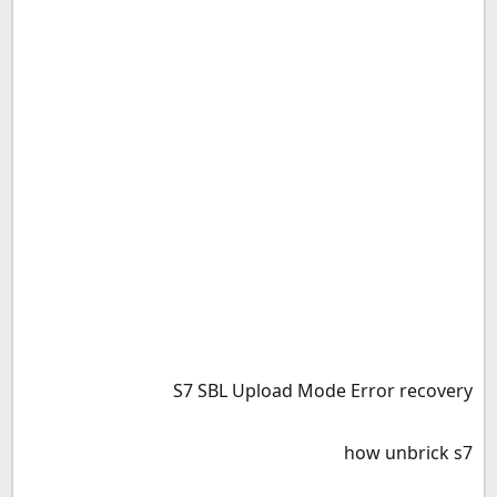
S7 SBL Upload Mode Error recovery
how unbrick s7