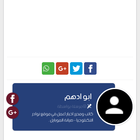
Google
Twitter
Facebook
ابو ادهم
Plus
@مرسلة بواسطة
كاتب ومحرر اخبار اعمل في موقع نوادر
التكنلوجيا - صيانة الموبايل .