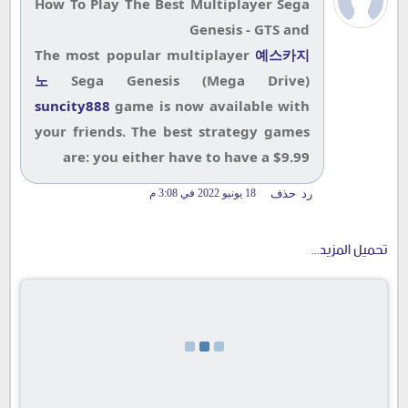
How To Play The Best Multiplayer Sega
Genesis - GTS and
The most popular multiplayer
예스카지
노
Sega Genesis (Mega Drive)
suncity888
game is now available with
your friends. The best strategy games
are: you either have to have a $9.99
رد
حذف
18 يونيو 2022 في 3:08 م
تحميل المزيد...